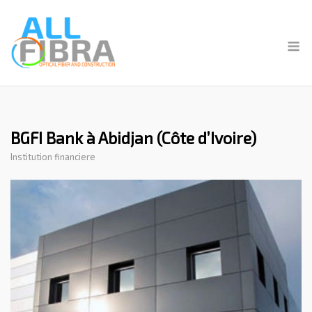
Skip
to
M
content
BGFI Bank à Abidjan (Côte d’Ivoire)
Institution financiere