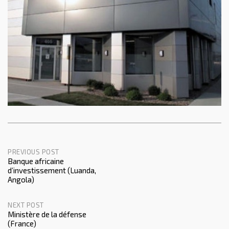
PREVIOUS POST
Banque africaine
Post
d’investissement (Luanda,
Angola)
navigation
NEXT POST
Ministère de la défense
(France)